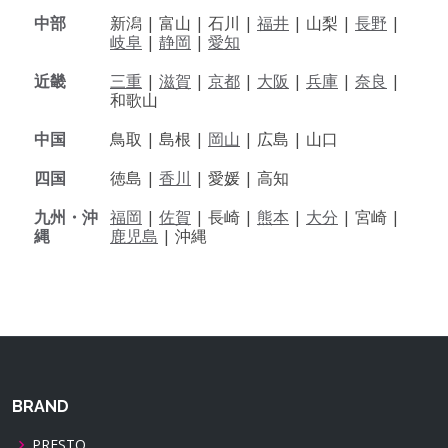
中部
新潟 |
富山 |
石川 |
福井
|
山梨 |
長野
|
岐阜
|
静岡
|
愛知
近畿
三重
|
滋賀
|
京都
|
大阪
|
兵庫
|
奈良
|
和歌山
中国
鳥取 |
島根 |
岡山
|
広島 |
山口
四国
徳島 |
香川
|
愛媛 |
高知
九州・沖
福岡
|
佐賀
|
長崎 |
熊本
|
大分
|
宮崎 |
縄
鹿児島
|
沖縄
BRAND
PRESTO