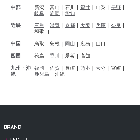
中部
新潟 |
富山 |
石川 |
福井
|
山梨 |
長野
|
岐阜
|
静岡
|
愛知
近畿
三重
|
滋賀
|
京都
|
大阪
|
兵庫
|
奈良
|
和歌山
中国
鳥取 |
島根 |
岡山
|
広島 |
山口
四国
徳島 |
香川
|
愛媛 |
高知
九州・沖
福岡
|
佐賀
|
長崎 |
熊本
|
大分
|
宮崎 |
縄
鹿児島
|
沖縄
BRAND
PRESTO