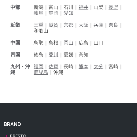
中部
新潟 |
富山 |
石川 |
福井
|
山梨 |
長野
|
岐阜
|
静岡
|
愛知
近畿
三重
|
滋賀
|
京都
|
大阪
|
兵庫
|
奈良
|
和歌山
中国
鳥取 |
島根 |
岡山
|
広島 |
山口
四国
徳島 |
香川
|
愛媛 |
高知
九州・沖
福岡
|
佐賀
|
長崎 |
熊本
|
大分
|
宮崎 |
縄
鹿児島
|
沖縄
BRAND
PRESTO