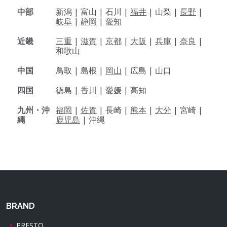
中部
新潟 |
富山 |
石川 |
福井
|
山梨 |
長野
|
岐阜
|
静岡
|
愛知
近畿
三重
|
滋賀
|
京都
|
大阪
|
兵庫
|
奈良
|
和歌山
中国
鳥取 |
島根 |
岡山
|
広島 |
山口
四国
徳島 |
香川
|
愛媛 |
高知
九州・沖
福岡
|
佐賀
|
長崎 |
熊本
|
大分
|
宮崎 |
縄
鹿児島
|
沖縄
BRAND
PRESTO