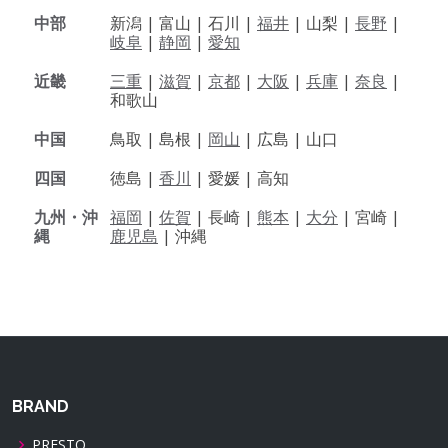
中部
新潟 |
富山 |
石川 |
福井
|
山梨 |
長野
|
岐阜
|
静岡
|
愛知
近畿
三重
|
滋賀
|
京都
|
大阪
|
兵庫
|
奈良
|
和歌山
中国
鳥取 |
島根 |
岡山
|
広島 |
山口
四国
徳島 |
香川
|
愛媛 |
高知
九州・沖
福岡
|
佐賀
|
長崎 |
熊本
|
大分
|
宮崎 |
縄
鹿児島
|
沖縄
BRAND
PRESTO