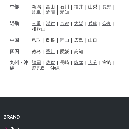
中部
新潟 |
富山 |
石川 |
福井
|
山梨 |
長野
|
岐阜
|
静岡
|
愛知
近畿
三重
|
滋賀
|
京都
|
大阪
|
兵庫
|
奈良
|
和歌山
中国
鳥取 |
島根 |
岡山
|
広島 |
山口
四国
徳島 |
香川
|
愛媛 |
高知
九州・沖
福岡
|
佐賀
|
長崎 |
熊本
|
大分
|
宮崎 |
縄
鹿児島
|
沖縄
BRAND
PRESTO