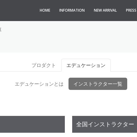
HOME
INFORMATION
NEW ARRIVAL
PRES
覧
プロダクト
エデュケーション
エデュケーションとは
インストラクター一覧
全国インストラクター