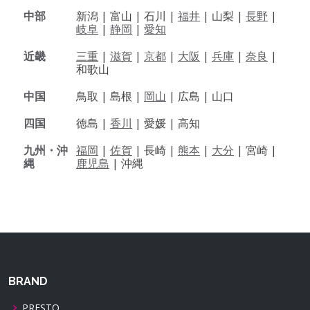
中部
新潟 |
富山 |
石川 |
福井
|
山梨 |
長野
|
岐阜
|
静岡
|
愛知
近畿
三重
|
滋賀
|
京都
|
大阪
|
兵庫
|
奈良
|
和歌山
中国
鳥取 |
島根 |
岡山
|
広島 |
山口
四国
徳島 |
香川
|
愛媛 |
高知
九州・沖
福岡
|
佐賀
|
長崎 |
熊本
|
大分
|
宮崎 |
縄
鹿児島
|
沖縄
BRAND
PRESTO