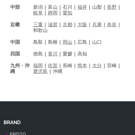
中部
新潟 |
富山 |
石川 |
福井
|
山梨 |
長野
|
岐阜
|
静岡
|
愛知
近畿
三重
|
滋賀
|
京都
|
大阪
|
兵庫
|
奈良
|
和歌山
中国
鳥取 |
島根 |
岡山
|
広島 |
山口
四国
徳島 |
香川
|
愛媛 |
高知
九州・沖
福岡
|
佐賀
|
長崎 |
熊本
|
大分
|
宮崎 |
縄
鹿児島
|
沖縄
BRAND
PRESTO