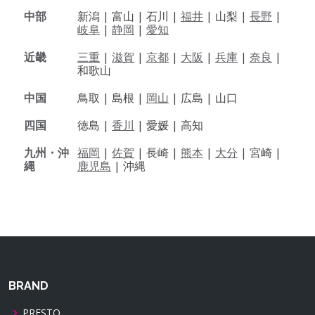
中部
新潟 |
富山 |
石川 |
福井
|
山梨 |
長野
|
岐阜
|
静岡
|
愛知
近畿
三重
|
滋賀
|
京都
|
大阪
|
兵庫
|
奈良
|
和歌山
中国
鳥取 |
島根 |
岡山
|
広島 |
山口
四国
徳島 |
香川
|
愛媛 |
高知
九州・沖
福岡
|
佐賀
|
長崎 |
熊本
|
大分
|
宮崎 |
縄
鹿児島
|
沖縄
BRAND
PRESTO