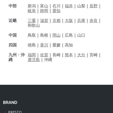
中部
新潟 |
富山 |
石川 |
福井
|
山梨 |
長野
|
岐阜
|
静岡
|
愛知
近畿
三重
|
滋賀
|
京都
|
大阪
|
兵庫
|
奈良
|
和歌山
中国
鳥取 |
島根 |
岡山
|
広島 |
山口
四国
徳島 |
香川
|
愛媛 |
高知
九州・沖
福岡
|
佐賀
|
長崎 |
熊本
|
大分
|
宮崎 |
縄
鹿児島
|
沖縄
BRAND
PRESTO