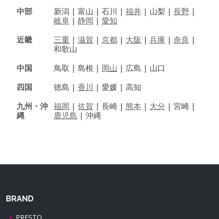
中部
新潟 |
富山 |
石川 |
福井
|
山梨 |
長野
|
岐阜
|
静岡
|
愛知
近畿
三重
|
滋賀
|
京都
|
大阪
|
兵庫
|
奈良
|
和歌山
中国
鳥取 |
島根 |
岡山
|
広島 |
山口
四国
徳島 |
香川
|
愛媛 |
高知
九州・沖
福岡
|
佐賀
|
長崎 |
熊本
|
大分
|
宮崎 |
縄
鹿児島
|
沖縄
BRAND
PRESTO