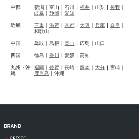
中部
新潟 |
富山 |
石川 |
福井
|
山梨 |
長野
|
岐阜
|
静岡
|
愛知
近畿
三重
|
滋賀
|
京都
|
大阪
|
兵庫
|
奈良
|
和歌山
中国
鳥取 |
島根 |
岡山
|
広島 |
山口
四国
徳島 |
香川
|
愛媛 |
高知
九州・沖
福岡
|
佐賀
|
長崎 |
熊本
|
大分
|
宮崎 |
縄
鹿児島
|
沖縄
BRAND
PRESTO