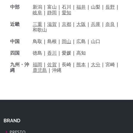
中部
新潟 |
富山 |
石川 |
福井
|
山梨 |
長野
|
岐阜
|
静岡
|
愛知
近畿
三重
|
滋賀
|
京都
|
大阪
|
兵庫
|
奈良
|
和歌山
中国
鳥取 |
島根 |
岡山
|
広島 |
山口
四国
徳島 |
香川
|
愛媛 |
高知
九州・沖
福岡
|
佐賀
|
長崎 |
熊本
|
大分
|
宮崎 |
縄
鹿児島
|
沖縄
BRAND
PRESTO