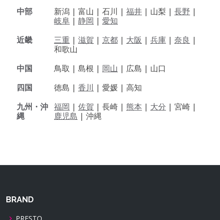
中部
新潟 |
富山 |
石川 |
福井
|
山梨 |
長野
|
岐阜
|
静岡
|
愛知
近畿
三重
|
滋賀
|
京都
|
大阪
|
兵庫
|
奈良
|
和歌山
中国
鳥取 |
島根 |
岡山
|
広島 |
山口
四国
徳島 |
香川
|
愛媛 |
高知
九州・沖
福岡
|
佐賀
|
長崎 |
熊本
|
大分
|
宮崎 |
縄
鹿児島
|
沖縄
BRAND
PRESTO