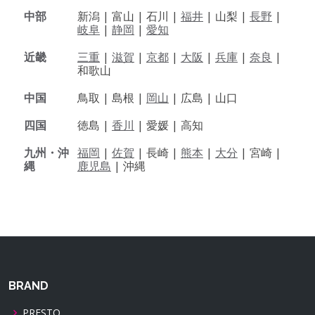
中部
新潟 |
富山 |
石川 |
福井
|
山梨 |
長野
|
岐阜
|
静岡
|
愛知
近畿
三重
|
滋賀
|
京都
|
大阪
|
兵庫
|
奈良
|
和歌山
中国
鳥取 |
島根 |
岡山
|
広島 |
山口
四国
徳島 |
香川
|
愛媛 |
高知
九州・沖
福岡
|
佐賀
|
長崎 |
熊本
|
大分
|
宮崎 |
縄
鹿児島
|
沖縄
BRAND
PRESTO