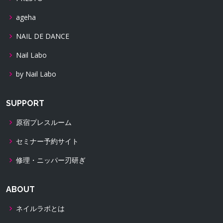
ageha
NAIL DE DANCE
Nail Labo
by Nail Labo
SUPPORT
原宿プレスルーム
セミナー予約サイト
修理・ニッパー刃研ぎ
ABOUT
ネイルラボとは