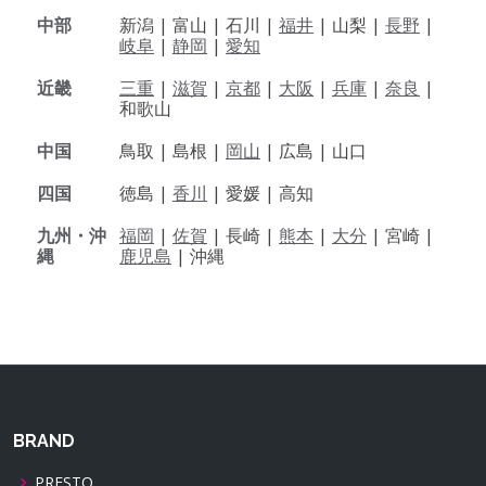
中部
新潟 |
富山 |
石川 |
福井
|
山梨 |
長野
|
岐阜
|
静岡
|
愛知
近畿
三重
|
滋賀
|
京都
|
大阪
|
兵庫
|
奈良
|
和歌山
中国
鳥取 |
島根 |
岡山
|
広島 |
山口
四国
徳島 |
香川
|
愛媛 |
高知
九州・沖
福岡
|
佐賀
|
長崎 |
熊本
|
大分
|
宮崎 |
縄
鹿児島
|
沖縄
BRAND
PRESTO