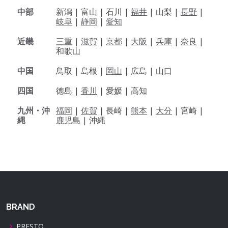
中部
新潟 |
富山 |
石川 |
福井
|
山梨 |
長野
|
岐阜
|
静岡
|
愛知
近畿
三重
|
滋賀
|
京都
|
大阪
|
兵庫
|
奈良
|
和歌山
中国
鳥取 |
島根 |
岡山
|
広島 |
山口
四国
徳島 |
香川
|
愛媛 |
高知
九州・沖
福岡
|
佐賀
|
長崎 |
熊本
|
大分
|
宮崎 |
縄
鹿児島
|
沖縄
BRAND
PRESTO