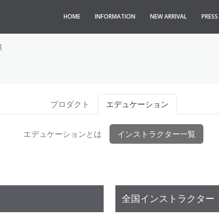
HOME
INFORMATION
NEW ARRIVAL
PRES
覧
プロダクト
エデュケーション
エデュケーションとは
インストラクター一覧
全国インストラクター