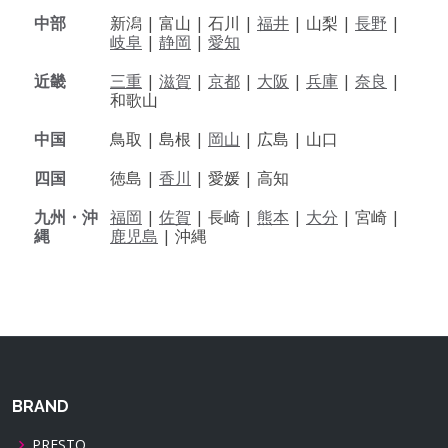
中部
新潟 |
富山 |
石川 |
福井
|
山梨 |
長野
|
岐阜
|
静岡
|
愛知
近畿
三重
|
滋賀
|
京都
|
大阪
|
兵庫
|
奈良
|
和歌山
中国
鳥取 |
島根 |
岡山
|
広島 |
山口
四国
徳島 |
香川
|
愛媛 |
高知
九州・沖
福岡
|
佐賀
|
長崎 |
熊本
|
大分
|
宮崎 |
縄
鹿児島
|
沖縄
BRAND
PRESTO