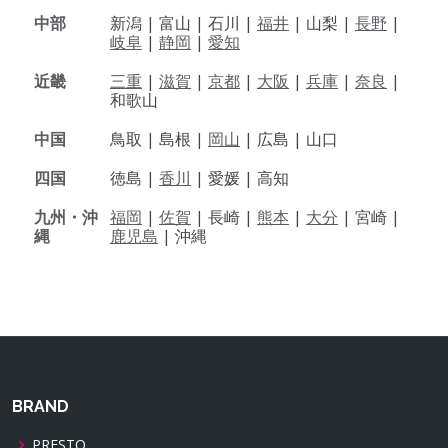
中部
新潟 |
富山 |
石川 |
福井
|
山梨 |
長野
|
岐阜
|
静岡
|
愛知
近畿
三重
|
滋賀
|
京都
|
大阪
|
兵庫
|
奈良
|
和歌山
中国
鳥取 |
島根 |
岡山
|
広島 |
山口
四国
徳島 |
香川
|
愛媛 |
高知
九州・沖
福岡
|
佐賀
|
長崎 |
熊本
|
大分
|
宮崎 |
縄
鹿児島
|
沖縄
BRAND
PRESTO