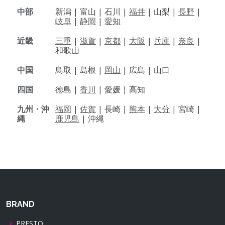
中部
新潟 |
富山 |
石川 |
福井
|
山梨 |
長野
|
岐阜
|
静岡
|
愛知
近畿
三重
|
滋賀
|
京都
|
大阪
|
兵庫
|
奈良
|
和歌山
中国
鳥取 |
島根 |
岡山
|
広島 |
山口
四国
徳島 |
香川
|
愛媛 |
高知
九州・沖
福岡
|
佐賀
|
長崎 |
熊本
|
大分
|
宮崎 |
縄
鹿児島
|
沖縄
BRAND
PRESTO