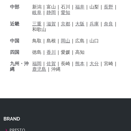
中部
新潟 |
富山 |
石川 |
福井
|
山梨 |
長野
|
岐阜
|
静岡
|
愛知
近畿
三重
|
滋賀
|
京都
|
大阪
|
兵庫
|
奈良
|
和歌山
中国
鳥取 |
島根 |
岡山
|
広島 |
山口
四国
徳島 |
香川
|
愛媛 |
高知
九州・沖
福岡
|
佐賀
|
長崎 |
熊本
|
大分
|
宮崎 |
縄
鹿児島
|
沖縄
BRAND
PRESTO