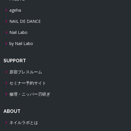
ageha
NAIL DE DANCE
Nail Labo
by Nail Labo
SUPPORT
原宿プレスルーム
セミナー予約サイト
修理・ニッパー刃研ぎ
ABOUT
ネイルラボとは