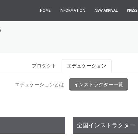
HOME
INFORMATION
NEW ARRIVAL
PRES
覧
プロダクト
エデュケーション
エデュケーションとは
インストラクター一覧
全国インストラクター