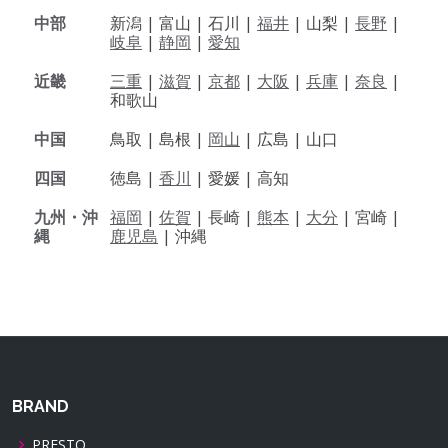
中部
新潟 |
富山 |
石川 |
福井
|
山梨 |
長野
|
岐阜
|
静岡
|
愛知
近畿
三重
|
滋賀
|
京都
|
大阪
|
兵庫
|
奈良
|
和歌山
中国
鳥取 |
島根 |
岡山
|
広島 |
山口
四国
徳島 |
香川
|
愛媛 |
高知
九州・沖
福岡
|
佐賀
|
長崎 |
熊本
|
大分
|
宮崎 |
縄
鹿児島
|
沖縄
BRAND
PRESTO