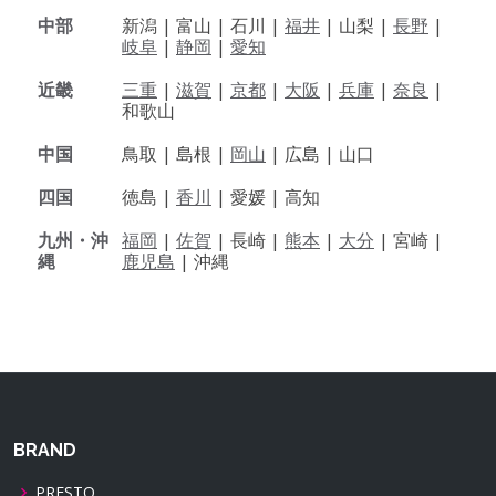
中部
新潟 |
富山 |
石川 |
福井
|
山梨 |
長野
|
岐阜
|
静岡
|
愛知
近畿
三重
|
滋賀
|
京都
|
大阪
|
兵庫
|
奈良
|
和歌山
中国
鳥取 |
島根 |
岡山
|
広島 |
山口
四国
徳島 |
香川
|
愛媛 |
高知
九州・沖
福岡
|
佐賀
|
長崎 |
熊本
|
大分
|
宮崎 |
縄
鹿児島
|
沖縄
BRAND
PRESTO