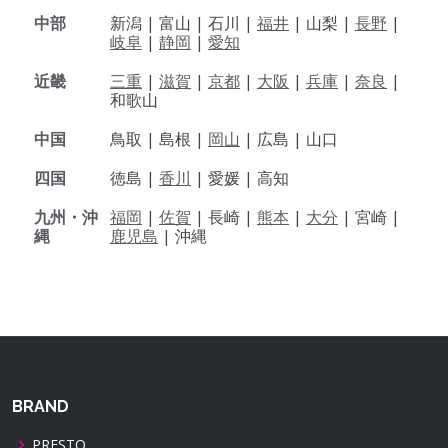
中部
新潟 |
富山 |
石川 |
福井
|
山梨 |
長野
|
岐阜
|
静岡
|
愛知
近畿
三重
|
滋賀
|
京都
|
大阪
|
兵庫
|
奈良
|
和歌山
中国
鳥取 |
島根 |
岡山
|
広島 |
山口
四国
徳島 |
香川
|
愛媛 |
高知
九州・沖
福岡
|
佐賀
|
長崎 |
熊本
|
大分
|
宮崎 |
縄
鹿児島
|
沖縄
BRAND
PRESTO