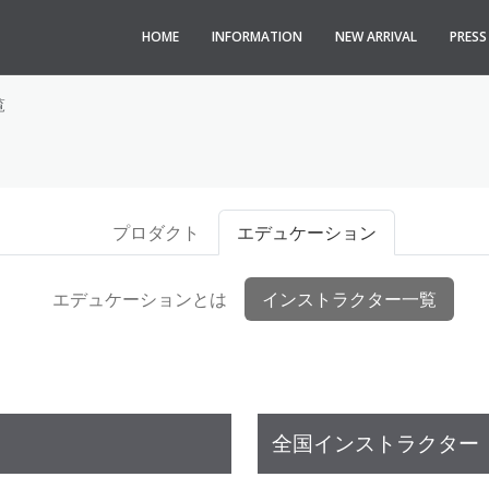
HOME
INFORMATION
NEW ARRIVAL
PRES
覧
プロダクト
エデュケーション
エデュケーションとは
インストラクター一覧
全国インストラクター