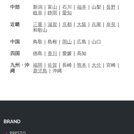
中部
新潟 |
富山 |
石川 |
福井
|
山梨 |
長野
|
岐阜
|
静岡
|
愛知
近畿
三重
|
滋賀
|
京都
|
大阪
|
兵庫
|
奈良
|
和歌山
中国
鳥取 |
島根 |
岡山
|
広島 |
山口
四国
徳島 |
香川
|
愛媛 |
高知
九州・沖
福岡
|
佐賀
|
長崎 |
熊本
|
大分
|
宮崎 |
縄
鹿児島
|
沖縄
BRAND
PRESTO