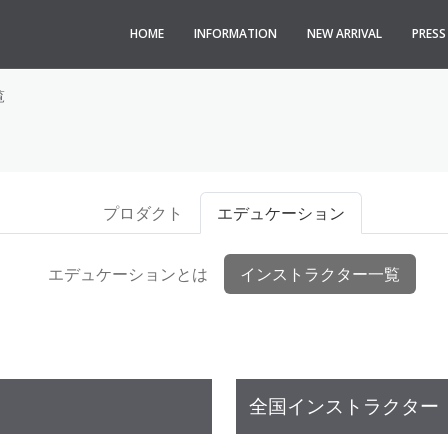
HOME
INFORMATION
NEW ARRIVAL
PRES
覧
プロダクト
エデュケーション
エデュケーションとは
インストラクター一覧
全国インストラクター