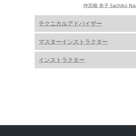
仲宗根 幸子 Sachiko Na
テクニカルアドバイザー
マスターインストラクター
インストラクター