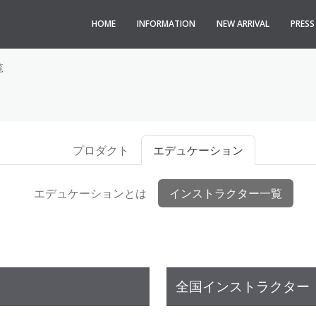
HOME
INFORMATION
NEW ARRIVAL
PRES
覧
プロダクト
エデュケーション
エデュケーションとは
インストラクター一覧
全国インストラクター