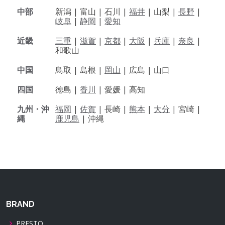
中部
新潟 |
富山 |
石川 |
福井
|
山梨 |
長野
|
岐阜
|
静岡
|
愛知
近畿
三重
|
滋賀
|
京都
|
大阪
|
兵庫
|
奈良
|
和歌山
中国
鳥取 |
島根 |
岡山
|
広島 |
山口
四国
徳島 |
香川
|
愛媛 |
高知
九州・沖
福岡
|
佐賀
|
長崎 |
熊本
|
大分
|
宮崎 |
縄
鹿児島
|
沖縄
BRAND
PRESTO