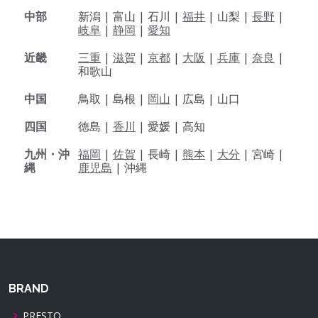
中部
新潟 |
富山 |
石川 |
福井
|
山梨 |
長野
|
岐阜
|
静岡
|
愛知
近畿
三重
|
滋賀
|
京都
|
大阪
|
兵庫
|
奈良
|
和歌山
中国
鳥取 |
島根 |
岡山
|
広島 |
山口
四国
徳島 |
香川
|
愛媛 |
高知
九州・沖
福岡
|
佐賀
|
長崎 |
熊本
|
大分
|
宮崎 |
縄
鹿児島
|
沖縄
BRAND
PRESTO