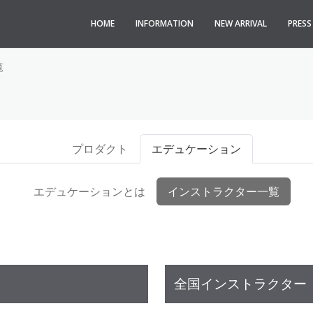
HOME
INFORMATION
NEW ARRIVAL
PRES
覧
プロダクト
エデュケーション
エデュケーションとは
インストラクター一覧
全国インストラクター