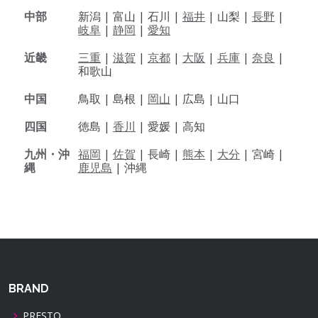
中部
新潟 |
富山 |
石川 |
福井
|
山梨 |
長野
|
岐阜
|
静岡
|
愛知
近畿
三重
|
滋賀
|
京都
|
大阪
|
兵庫
|
奈良
|
和歌山
中国
鳥取 |
島根 |
岡山
|
広島 |
山口
四国
徳島 |
香川
|
愛媛 |
高知
九州・沖
福岡
|
佐賀
|
長崎 |
熊本
|
大分
|
宮崎 |
縄
鹿児島
|
沖縄
BRAND
PRESTO