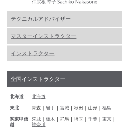
仲宗根 幸子 Sachiko Nakasone
テクニカルアドバイザー
マスターインストラクター
インストラクター
全国インストラクター
北海道
北海道
東北
青森 |
岩手
|
宮城
| 秋田 | 山形 |
福島
関東甲信
茨城
|
栃木
| 群馬 | 埼玉 |
千葉
|
東京
|
越
神奈川