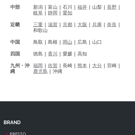
中部
新潟 |
富山 |
石川 |
福井
|
山梨 |
長野
|
岐阜
|
静岡
|
愛知
近畿
三重
|
滋賀
|
京都
|
大阪
|
兵庫
|
奈良
|
和歌山
中国
鳥取 |
島根 |
岡山
|
広島 |
山口
四国
徳島 |
香川
|
愛媛 |
高知
九州・沖
福岡
|
佐賀
|
長崎 |
熊本
|
大分
|
宮崎 |
縄
鹿児島
|
沖縄
BRAND
PRESTO