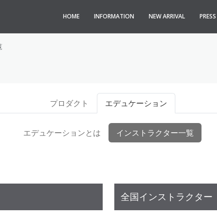
HOME
INFORMATION
NEW ARRIVAL
PRES
覧
プロダクト
エデュケーション
エデュケーションとは
インストラクター一覧
全国インストラクター