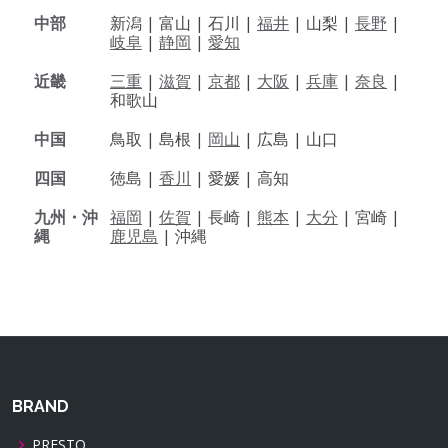
中部
新潟 |
富山 |
石川 |
福井
|
山梨 |
長野
|
岐阜
|
静岡
|
愛知
近畿
三重
|
滋賀
|
京都
|
大阪
|
兵庫
|
奈良
|
和歌山
中国
鳥取 |
島根 |
岡山
|
広島 |
山口
四国
徳島 |
香川
|
愛媛 |
高知
九州・沖
福岡
|
佐賀
|
長崎 |
熊本
|
大分
|
宮崎 |
縄
鹿児島
|
沖縄
BRAND
PRESTO