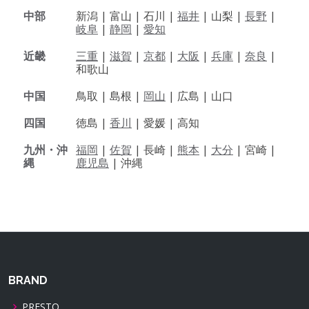
中部
新潟 |
富山 |
石川 |
福井
|
山梨 |
長野
|
岐阜
|
静岡
|
愛知
近畿
三重
|
滋賀
|
京都
|
大阪
|
兵庫
|
奈良
|
和歌山
中国
鳥取 |
島根 |
岡山
|
広島 |
山口
四国
徳島 |
香川
|
愛媛 |
高知
九州・沖
福岡
|
佐賀
|
長崎 |
熊本
|
大分
|
宮崎 |
縄
鹿児島
|
沖縄
BRAND
PRESTO