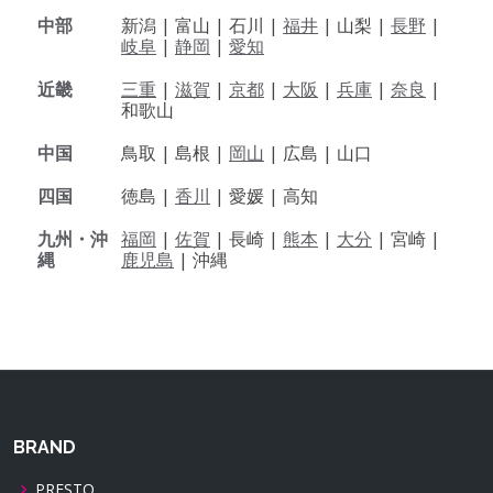
中部
新潟 |
富山 |
石川 |
福井
|
山梨 |
長野
|
岐阜
|
静岡
|
愛知
近畿
三重
|
滋賀
|
京都
|
大阪
|
兵庫
|
奈良
|
和歌山
中国
鳥取 |
島根 |
岡山
|
広島 |
山口
四国
徳島 |
香川
|
愛媛 |
高知
九州・沖
福岡
|
佐賀
|
長崎 |
熊本
|
大分
|
宮崎 |
縄
鹿児島
|
沖縄
BRAND
PRESTO