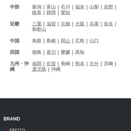
中部
新潟 |
富山 |
石川 |
福井
|
山梨 |
長野
|
岐阜
|
静岡
|
愛知
近畿
三重
|
滋賀
|
京都
|
大阪
|
兵庫
|
奈良
|
和歌山
中国
鳥取 |
島根 |
岡山
|
広島 |
山口
四国
徳島 |
香川
|
愛媛 |
高知
九州・沖
福岡
|
佐賀
|
長崎 |
熊本
|
大分
|
宮崎 |
縄
鹿児島
|
沖縄
BRAND
PRESTO