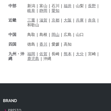
中部
新潟 |
富山 |
石川 |
福井
|
山梨 |
長野
|
岐阜
|
静岡
|
愛知
近畿
三重
|
滋賀
|
京都
|
大阪
|
兵庫
|
奈良
|
和歌山
中国
鳥取 |
島根 |
岡山
|
広島 |
山口
四国
徳島 |
香川
|
愛媛 |
高知
九州・沖
福岡
|
佐賀
|
長崎 |
熊本
|
大分
|
宮崎 |
縄
鹿児島
|
沖縄
BRAND
PRESTO