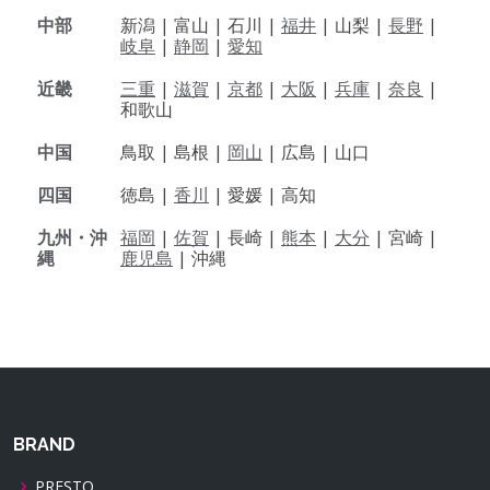
中部
新潟 |
富山 |
石川 |
福井
|
山梨 |
長野
|
岐阜
|
静岡
|
愛知
近畿
三重
|
滋賀
|
京都
|
大阪
|
兵庫
|
奈良
|
和歌山
中国
鳥取 |
島根 |
岡山
|
広島 |
山口
四国
徳島 |
香川
|
愛媛 |
高知
九州・沖
福岡
|
佐賀
|
長崎 |
熊本
|
大分
|
宮崎 |
縄
鹿児島
|
沖縄
BRAND
PRESTO