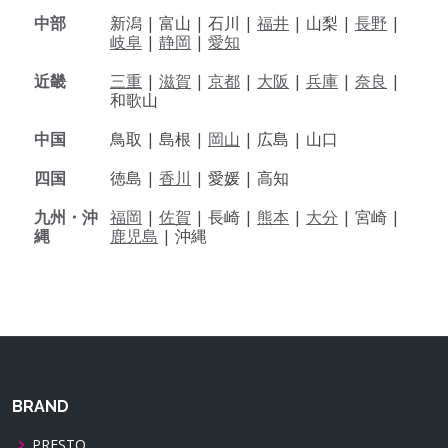
中部
新潟 |
富山 |
石川 |
福井
|
山梨 |
長野
|
岐阜
|
静岡
|
愛知
近畿
三重
|
滋賀
|
京都
|
大阪
|
兵庫
|
奈良
|
和歌山
中国
鳥取 |
島根 |
岡山
|
広島 |
山口
四国
徳島 |
香川
|
愛媛 |
高知
九州・沖
福岡
|
佐賀
|
長崎 |
熊本
|
大分
|
宮崎 |
縄
鹿児島
|
沖縄
BRAND
PRESTO