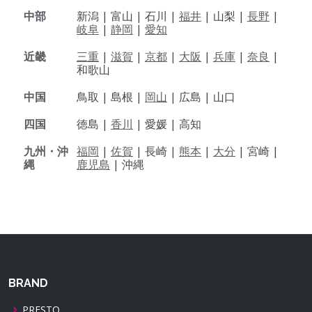
中部
新潟 |
富山 |
石川 |
福井
|
山梨 |
長野
|
岐阜
|
静岡
|
愛知
近畿
三重
|
滋賀
|
京都
|
大阪
|
兵庫
|
奈良
|
和歌山
中国
鳥取 |
島根 |
岡山
|
広島 |
山口
四国
徳島 |
香川
|
愛媛 |
高知
九州・沖
福岡
|
佐賀
|
長崎 |
熊本
|
大分
|
宮崎 |
縄
鹿児島
|
沖縄
BRAND
PRESTO