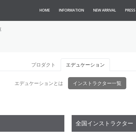
HOME
INFORMATION
NEW ARRIVAL
PRES
覧
プロダクト
エデュケーション
エデュケーションとは
インストラクター一覧
全国インストラクター