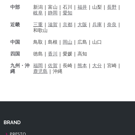
中部
新潟 |
富山 |
石川 |
福井
|
山梨 |
長野
|
岐阜
|
静岡
|
愛知
近畿
三重
|
滋賀
|
京都
|
大阪
|
兵庫
|
奈良
|
和歌山
中国
鳥取 |
島根 |
岡山
|
広島 |
山口
四国
徳島 |
香川
|
愛媛 |
高知
九州・沖
福岡
|
佐賀
|
長崎 |
熊本
|
大分
|
宮崎 |
縄
鹿児島
|
沖縄
BRAND
PRESTO