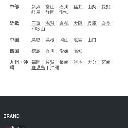
中部
新潟 |
富山 |
石川 |
福井
|
山梨 |
長野
|
岐阜
|
静岡
|
愛知
近畿
三重
|
滋賀
|
京都
|
大阪
|
兵庫
|
奈良
|
和歌山
中国
鳥取 |
島根 |
岡山
|
広島 |
山口
四国
徳島 |
香川
|
愛媛 |
高知
九州・沖
福岡
|
佐賀
|
長崎 |
熊本
|
大分
|
宮崎 |
縄
鹿児島
|
沖縄
BRAND
PRESTO