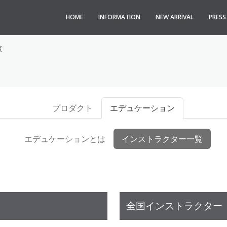
HOME
INFORMATION
NEW ARRIVAL
PRES
覧
プロダクト
エデュケーション
エデュケーションとは
インストラクター一覧
全国インストラクター