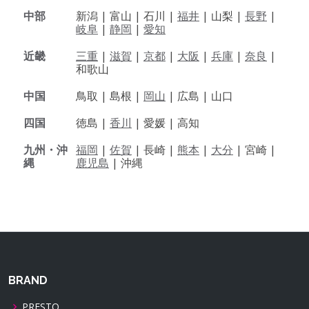
中部
新潟 |
富山 |
石川 |
福井
|
山梨 |
長野
|
岐阜
|
静岡
|
愛知
近畿
三重
|
滋賀
|
京都
|
大阪
|
兵庫
|
奈良
|
和歌山
中国
鳥取 |
島根 |
岡山
|
広島 |
山口
四国
徳島 |
香川
|
愛媛 |
高知
九州・沖
福岡
|
佐賀
|
長崎 |
熊本
|
大分
|
宮崎 |
縄
鹿児島
|
沖縄
BRAND
PRESTO